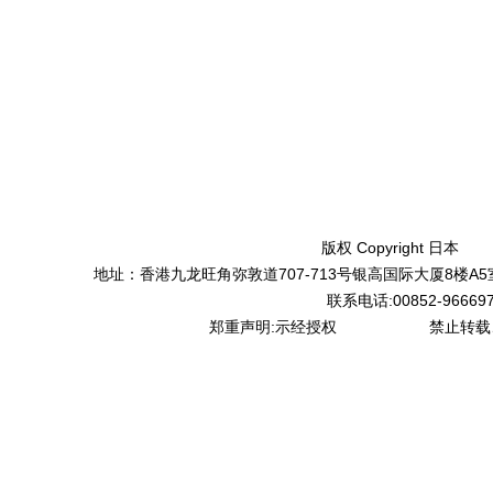
版权 Copyright 日本
艾威
地址：香港九龙旺角弥敦道707-713号银高国际大厦8楼A5室 登记
联系电话:00852-9666
郑重声明:示经授权
艾威佳克官网
禁止转载、